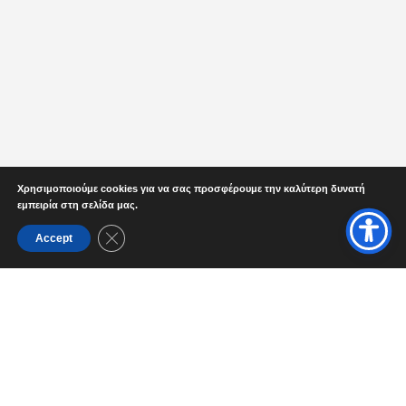
Χρησιμοποιούμε cookies για να σας προσφέρουμε την καλύτερη δυνατή
εμπειρία στη σελίδα μας.
Close GDPR Cookie Banner
Accept
SERVICES.
Printing Method