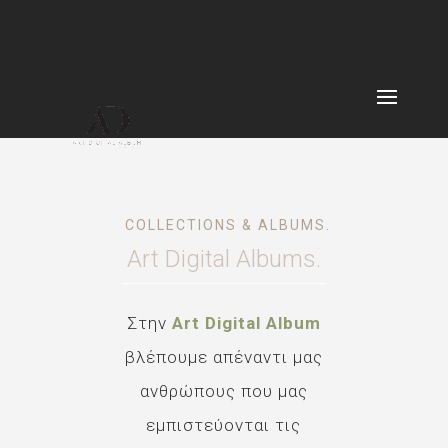
COLLECTIONS & ALBUMS.
Art Digital Albums.
Στην
Art Digital Album
βλέπουμε απέναντι μας
ανθρώπους που μας
εμπιστεύονται τις