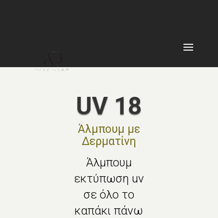
UV 18
Άλμπουμ με
Δερματίνη
Άλμπουμ
εκτύπωση uv
σε όλο το
καπάκι πάνω