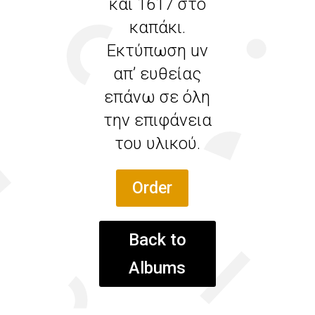
και 1617 στο
καπάκι.
Εκτύπωση uv
απ’ ευθείας
επάνω σε όλη
την επιφάνεια
του υλικού.
Order
Back to
Albums