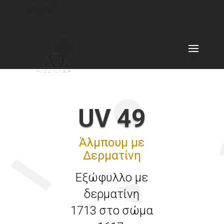
UV 49
Άλμπουμ με
Δερματίνη
Εξώφυλλο με
δερματίνη
1713 στο σώμα