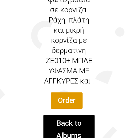
σε κορνίζα.
Ράχη, πλάτη
και μικρή
κορνίζα με
δερματίνη
ΖΕ010+ ΜΠΛΕ
ΥΦΑΣΜΑ ΜΕ
ΑΓΓΚΥΡΕΣ και .
Order
Back to
Albums