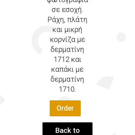
σε εσοχή.
Ράχη, πλάτη
και μικρή
κορνίζα με
δερματίνη
1712 και
καπάκι με
δερματίνη
1710.
Order
Back to