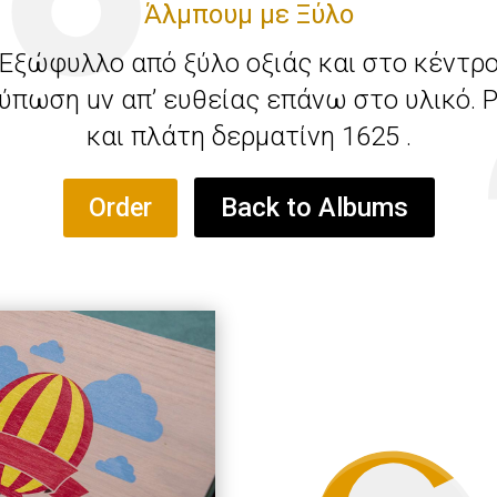
Άλμπουμ με Ξύλο
Εξώφυλλο από ξύλο οξιάς και στο κέντρ
ύπωση uv απ’ ευθείας επάνω στο υλικό. 
και πλάτη δερματίνη 1625 .
Back to Albums
Order