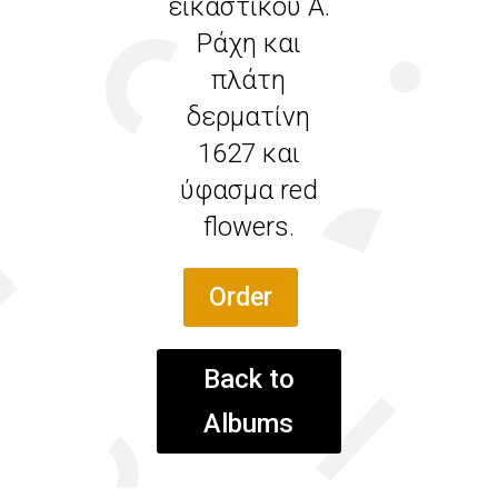
εικαστικού Α.
Ράχη και
πλάτη
δερματίνη
1627 και
ύφασμα red
flowers.
Order
Back to
Albums