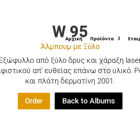
W 95
Αρχική
Προϊόντα
Εται
Άλμπουμ με Ξύλο
Εξώφυλλο από ξύλο δρυς και χάραξη lase
φιστικού απ’ ευθείας επάνω στο υλικό. 
και πλάτη δερματίνη 2001.
Back to Albums
Order