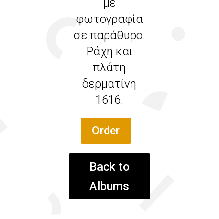
με
φωτογραφία
σε παράθυρο.
Ράχη και
πλάτη
δερματίνη
1616.
Order
Back to
Albums