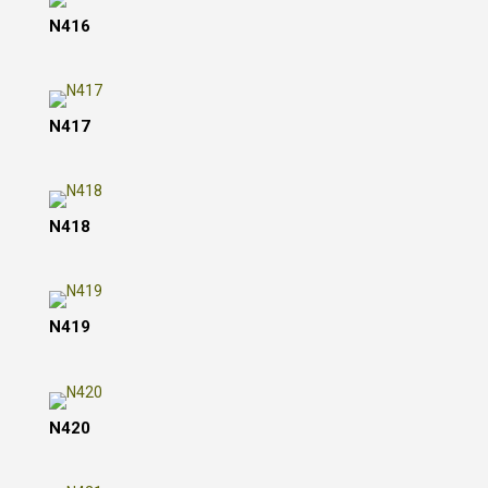
N416
N417
N418
N419
N420