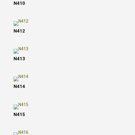
N410
N412
N413
N414
N415